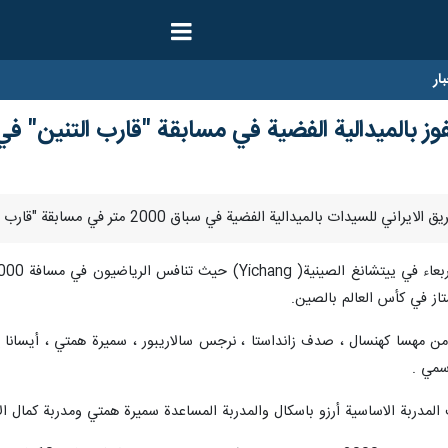
ار
فوز بالميدالية الفضية في مسابقة "قارب التنين" ف
تاز في كأس العالم بالصين.
مهسا كهنسال ، صدف زانداستا ، نرجس سالاريبور ، سميرة همتي ، أيسانا إيلان
سمي .
المدربة الاساسية أرزو باسكال والمدربة المساعدة سميرة همتي ومدربة كمال