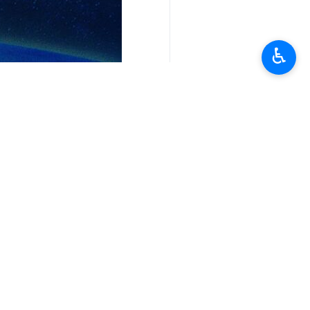
♿︎
تعليقك
أحدث الأخبار