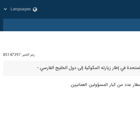
رمز الخبر:
85147397