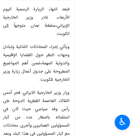
فبعد انتهاء الزيارة الرسمية اليوم
الأربعاء، غادر وزير الخارجية
الإيراني،سلطنة عمان متوجهاً إلى
الكويت.
ويأتي إجراء المحادثات الثنائية وتبادل
وجهات النظر حول القضايا الإقليمية
والدولية المهمة،ضمن أهم المواضيع
المطروحة على جدول أعمال زيارة وزير
الخارجية للكويت.
وزار وزير الخارجية الايراني فجر أمس
الثلاثاء العاصمة القطریة الدوحة على
رأس وفد سياسي حيث كان في
استقباله بالمطار عدد من كبار
♿︎
المسؤولين العمانيين.وأجری محادثات
مع كبار المسؤولين في هذا البلد وبعد