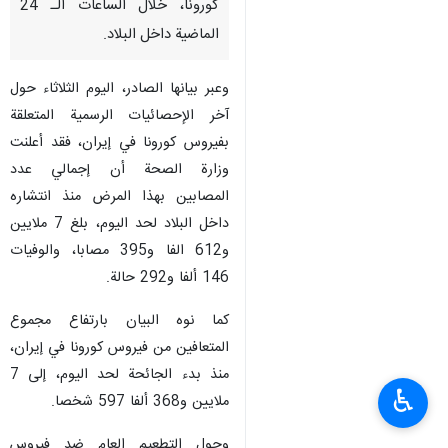
كورونا، خلال الساعات الـ 24
الماضية داخل البلاد.
وعبر بيانها الصادر، اليوم الثلاثاء حول
آخر الإحصائيات الرسمية المتعلقة
بفيروس كورونا في إيران، فقد أعلنت
وزارة الصحة أن إجمالي عدد
المصابين بهذا المرض منذ انتشاره
داخل البلاد لحد اليوم، بلغ 7 ملايين
و612 الفا و395 مصابا، والوفيات
146 ألفا و292 حالة.
كما نوه البيان بارتفاع مجموع
المتعافين من فيروس كورونا في إيران،
منذ بدء الجائحة لحد اليوم، إلى 7
♿︎
ملايين و368 ألفا 597 شخصا.
وحول التطعيم العام ضد فيروس