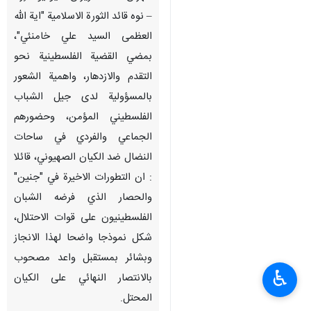
– نوه قائد الثورة الاسلامية "اية الله
العظمى السيد علي خامنئي"،
بمضي القضية الفلسطينية نحو
التقدم والازدهار، واهمية الشعور
بالمسؤولية لدى جيل الشباب
الفلسطيني المؤمن، وحضورهم
الجماعي والفردي في ساحات
النضال ضد الكيان الصهيوني، قائلا
: ان التطورات الاخيرة في "جنين"
والحصار الذي فرضه الشبان
الفلسطينيون على قوات الاحتلال،
شكل نموذجا واضحا لهذا الانجاز
وبشائر بمستقبل واعد مصحوب
♿︎
بالانتصار النهائي على الكيان
المحتل.