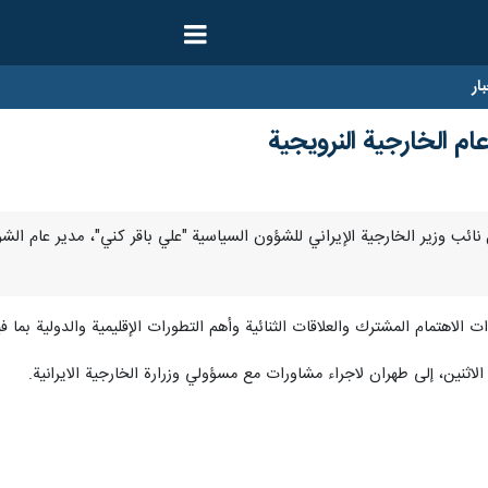
ار
م الخارجية النرويجية
 استقبل نائب وزير الخارجية الإيراني للشؤون السياسية "علي باقر كني"، مدير عام 
ت الاهتمام المشترك والعلاقات الثنائية وأهم التطورات الإقليمية والدولية بما 
اثنين، إلى طهران لاجراء مشاورات مع مسؤولي وزرارة الخارجية الايرانية.