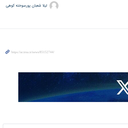
لیلا شعبان پورسوخته کوهی