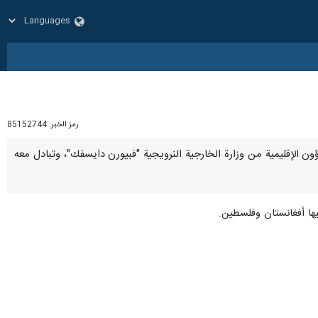
رمز الخبر:
85152744
الشؤون الإقليمية من وزارة الخارجية النرويجية "فبيورن دايسفك"، وتبادل معه
فيها أفغانستان وفلسطين.