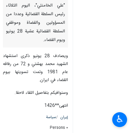
"علي الخامنئي"، اليوم الثلاثاء
رئيس السلطة القضائية وعددا من
المسؤولين والقضاة وموظفي
السلطة القضائية عشية 28 يونیو
ويوم القضاء.
ويصادف 28 يونیو ذكرى استشهاد
الشهید محمد بهشتي و 72 من رفاقه
عام 1981 وتمت تسويتها بيوم
القضاء في ايران.
وسنوافيكم بتفاصيل اللقاء لاحقا.
انتهی**1426
♿︎
إيران
سياسة
٠ Persons