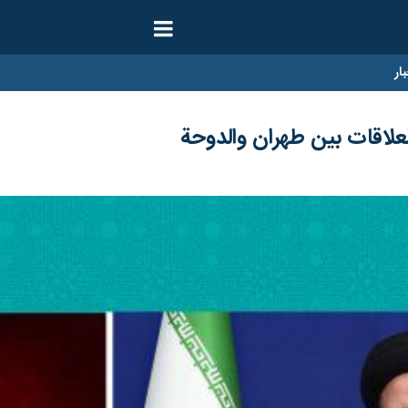
ار
علاقات بين طهران والدوحة