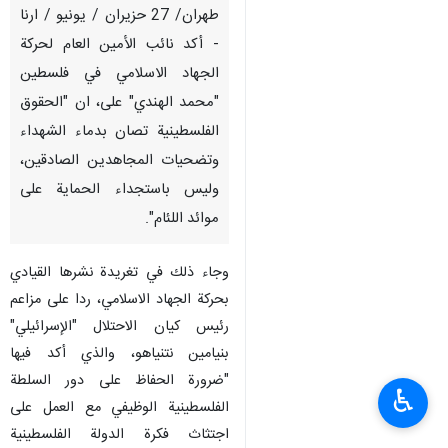
طهران/ 27 حزيران / يونيو / ارنا
- أكد نائب الأمين العام لحركة
الجهاد الاسلامي في فلسطين
"محمد الهندي" على، ان "الحقوق
الفلسطينية تصان بدماء الشهداء
وتضحيات المجاهدين الصادقين،
وليس باستجداء الحماية على
موائد اللئام".
وجاء ذلك في تغريدة نشرها القيادي
بحركة الجهاد الاسلامي، ردا على مزاعم
رئيس كيان الاحتلال "الإسرائيلي"
بنيامين نتنياهو، والذي أكد فيها
"ضرورة الحفاظ على دور السلطة
♿︎
الفلسطينية الوظيفي مع العمل على
اجتثاث فكرة الدولة الفلسطينية