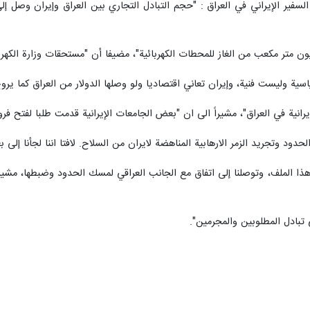
اسية وليست فنية، وإيران تعاني اقتصاديا ولو وصلها الدولار من العراق كما يرو
نية في العراق"، مشيراً الى ان "بعض الجامعات الإيرانية قدمت طلبا لفتح فروع 
لحدود وتجريد الزمر الارهابية المناهضة لايران من السلاح. لافتا اننا لجأنا إ
ا الملف، وتوصلنا إلى اتفاق مع الجانب العراقي لمسك الحدود وضبطها، مشيرا 
 تبادل المطلوبين والمجرمين".