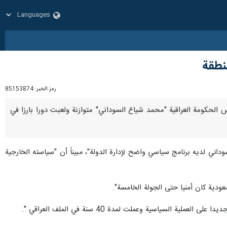
نطقة
رمز الخبر:
85153874
رئيس الحكومة العراقية "محمد شياع السوداني" متوازنة ولعبت دورا بارزا في
داني لديه برنامج سياسي واضح لإدارة الدولة"، مبيناً أن "سياسته الخارجية
عودية كان أمنيا حتى الجولة الخامسة".
لسياسية وعملت لمدة 40 سنة في الملف العراقي ".