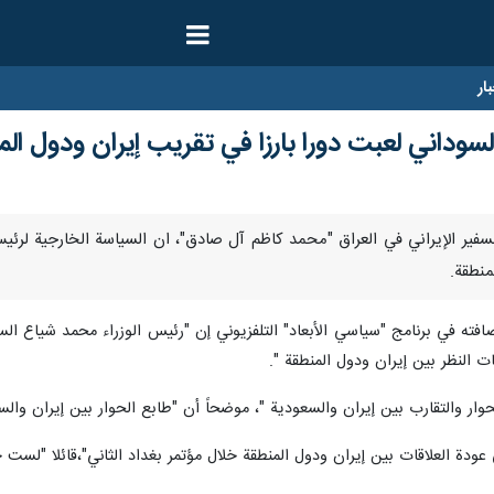
ار
وداني لعبت دورا بارزا في تقريب إيران ودول الم
ا- أكد السفير الإيراني في العراق "محمد كاظم آل صادق"، ان السياسة الخارجية ل
منطقة.
افته في برنامج "سياسي الأبعاد" التلفزيوني إن "رئيس الوزراء محمد شياع السو
ت النظر بين إيران ودول المنطقة ".
ر والتقارب بين إيران والسعودية "، موضحاً أن "طابع الحوار بين إيران والس
لاقات بين إيران ودول المنطقة خلال مؤتمر بغداد الثاني"،قائلا "لست جديدا على العملية ا