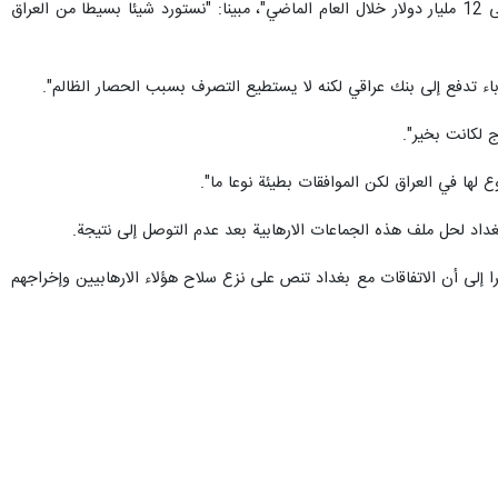
وحول التبادل التجاري بين البلدين قال السفير الإيراني في العراق : "حجم التبادل التجاري بين العراق وإيران وصل إلى 12 مليار دولار خلال العام الماضي"، مبينا: "نستورد شيئا بسيطا من العراق
ج لكانت بخير".
لها في العراق لكن الموافقات بطيئة نوعا ما".
لى بغداد لحل ملف هذه الجماعات الارهابية بعد عدم التوصل إلى نتيجة.
إلى أن الاتفاقات مع بغداد تنص على نزع سلاح هؤلاء الارهابيين وإخراجهم