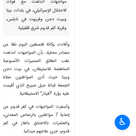
مواجهات اندلعت مع قوات
الاحتلال الإسرائيلي، في بلدات بيتا
وبيت دجن وقريوت في نابلس،
وقرية كفر قدوم شرق قلقيلية.
وأفادت وكالة فلسطين اليوم نقلا عن
مصادر محلية، بأن المواجهات اندلعت
عقب انطلاق المسيرات الأسبوعية
المناهضة للاستيطان، في بيت دجن
وبيتا حيث أدى المواطنون صلاة
الجمعة قبالة جبل صبيح الذي أقيمت
عليه بؤرة "أفيتار" الاستيطانية.
وأسفرت المواجهات في كفر قدوم عن
إصابة 7 مواطنين بالرصاص المعدني،
♿︎
والعشرات بالاختناق بالغاز في كفر
قدوم، جرى علاجهم ميدانيا.