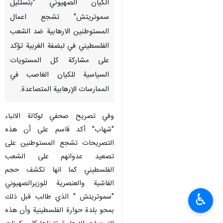
الكيان الصهيوني "بتسلئيل
سموتريتش" تشجع اعمال
المستوطنين الارهابية ضد الشعب
الفلسطيني في لبضفة الغربية تؤكد
على مشاركة كل المستويات
السياسية للكيان الغاصب في
الممارسات الإرهابية المتصاعدة.
وفي تصريح صحفي لوكالة الانباء
"شهاب" أكد قاسم على أن هذه
التصريحات تشجع المستوطنين على
تصعيد عدوانهم على الشعب
الفلسطيني كما انها تكشف حجم
الفاشية والعنصرية للوزيرالصهيوني
♿︎
"سموتريتش " الذي طالب قبل ذلك
بمحو بلدة حوارة الفلسطينية وأن هذه