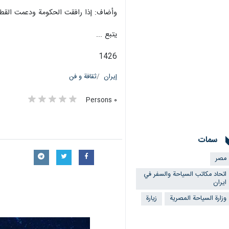
وأضاف: إذا رافقت الحكومة ودعمت القطاع الخاص وسلمت ا
یتبع ...
1426
إيران
ثقافة و فن
٠ Persons
سمات
مصر
اتحاد مكاتب السياحة والسفر في
ايران
وزارة السياحة المصرية
زيارة