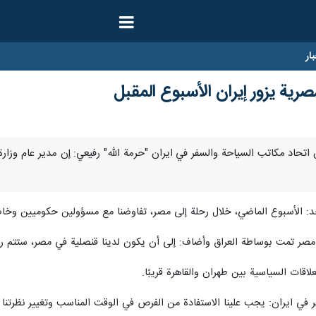
ار
مصرية يزور إيران الأسبوع المقبل
قال رئيس اتحاد مكاتب السياحة والسفر في ايران "حرمة الله" رفيعي: إن مدير عا
د: الأسبوع الماضي، خلال رحلة إلى مصر، تفاوضنا مع مسؤولين حكوميين وخا
 مصر تمت بوساطة العراق وأضاف: إلى أن يكون لدينا قنصلية في مصر، ستتم رح
قات السياسية بين طهران والقاهرة قريبًا.
في ايران: يجب علينا الاستفادة من الفرص في الوقت المناسب وتغيير نظرتنا 