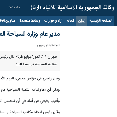
٧ آب ٢٠٢٦
الصفحة الرئيسية
إيران
العالم
آراء و حوارات
وسائط متعددة
عناوين الأخب
مدير عام وزارة السياحة ال
٠٢‏/٠٧‏/٢٠٢٣، ١٢:٠٤ م
طهران / 2 تموز/يوليو/ارنا- 
صناعة السياحة في هذا البلد.
وقال رفيعي في مؤتمر صحفي، اليوم الأح
وذكر: أن مفاوضات التنمية السياحية مع
وأعرب رفيعي عن أمله في أن تتحسن العلا
وقال رئيس اتحاد مكاتب السياحة والسفر 