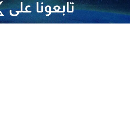
 العلاقات مع مصر والمغرب
 الجوار