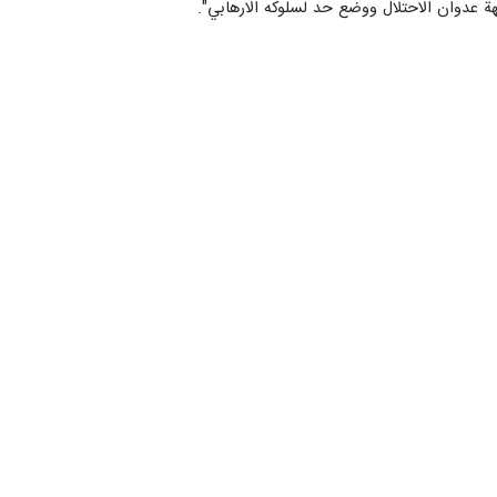
ة عدوان الاحتلال ووضع حد لسلوكه الارهابي".