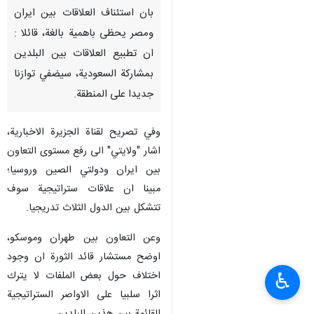
بان استئناف العلاقات بين ايران
ومصر يحظى باهمية بالغة، قائلا :
ان تطبيع العلاقات بين البلدين
بمشاركة السعودية، سيضفي توازنا
جديدا على المنطقة.
وفي تصريح لقناة الجزيرة الاخبارية،
اشار "ولايتي" الى رفع مستوى التعاون
بين ايران ودولتي الصين وروسيا؛
مبينا ان علاقات ستراتيجية سوف
تتشكل بين الدول الثلاث تدريجيا.
وعن التعاون بين طهران وموسكو،
اوضح مستشار قائد الثورة ان وجود
اختلاف حول بعض الملفات لا يترك
♿︎
اثرا سلبيا على الاواصر الستراتيجية