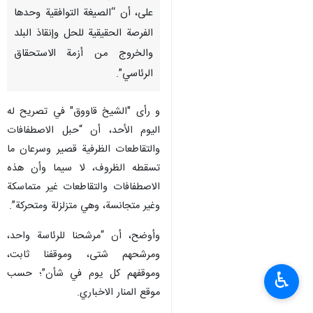
على، أن “الصيغة التوافقية وحدها
الفرصة الحقيقية للحل وإنقاذ البلد
والخروج من أزمة الاستحقاق
الرئاسي”.
و رأى "الشيخ قاووق" في تصريح له
الیوم الأحد، أن “حبل الاصطفافات
والتقاطعات الظرفية قصير وسرعان ما
تسقطه الظروف، لا سيما وأن هذه
الاصطفافات والتقاطعات غير متماسكة
وغير متجانسة، وهي متزلزلة ومتحركة”.
وأوضح، أن “مرشحنا للرئاسة واحد،
ومرشحهم شتى، وموقفنا ثابت،
وموقفهم كل يوم في شأن”؛ حسب
♿︎
موقع المنار الاخباري.