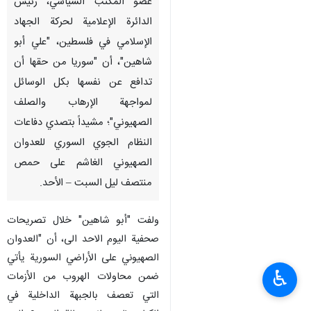
عضو المكتب السياسي، رئيس
الدائرة الإعلامية لحركة الجهاد
الإسلامي في فلسطين، "علي أبو
شاهين"، أن "سوريا من حقها أن
تدافع عن نفسها بكل الوسائل
لمواجهة الإرهاب والصلف
الصهيوني"؛ مشيداً بتصدي دفاعات
النظام الجوي السوري للعدوان
الصهيوني الغاشم على حمص
منتصف ليل السبت – الأحد.
ولفت "أبو شاهين" خلال تصريحات
صحفية اليوم الاحد الى، أن "العدوان
الصهيوني على الأراضي السورية يأتي
♿︎
ضمن محاولات الهروب من الأزمات
التي تعصف بالجبهة الداخلية في