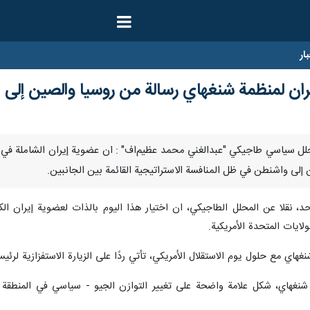
ار
ران لمنظمة شنغهاي رسالة من روسيا والصين إلى ا