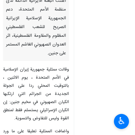
اعلنت البعثة الايرانية الدائمة لدى
منظمة الأمم المتحدة، دعم
الجمهورية الإسلامية الإيرانية
الصريح للشعب الفلسطيني
المظلوم والمقاومة الفلسطينية، اثر
العدوان الصهيوني الغاشم المستمر
على جنين.
وقالت ممثلية جمهورية إيران الإسلامية
في الأمم المتحدة ، يوم الاثنين ،
بالتوقيت المحلي ردا على الجولة
الجديدة من الجرائم التي ارتكبها
الكيان الصهيوني في مخيم جنين: إن
الكيان الإسرائيلي يستسلم فقط لمنطق
القوة وليس للتفاوض والتسوية.
♿︎
واضافت الممثلية تعليقا على ما ورد