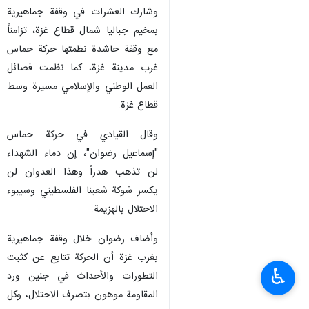
وشارك العشرات في وقفة جماهيرية
بمخيم جباليا شمال قطاع غزة، تزامناً
مع وقفة حاشدة نظمتها حركة حماس
غرب مدينة غزة، كما نظمت فصائل
العمل الوطني والإسلامي مسيرة وسط
قطاع غزة.
وقال القيادي في حركة حماس
"إسماعيل رضوان"، إن دماء الشهداء
لن تذهب هدراً وهذا العدوان لن
يكسر شوكة شعبنا الفلسطيني وسيبوء
الاحتلال بالهزيمة.
وأضاف رضوان خلال وقفة جماهيرية
بغرب غزة أن الحركة تتابع عن كثبت
♿︎
التطورات والأحداث في جنين ورد
المقاومة موهون بتصرف الاحتلال، وكل