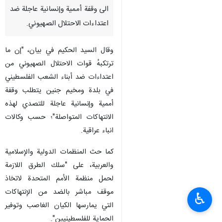
الى وقفة أممية وإنسانية عاجلة ضد
اعتداءات الاحتلال الصهيوني.
وقال السيد الحكيم في بيان، "إن ما
ترتكبهُ قوات الاحتلال الصهيوني من
اعتداءات ضد أبناء الشعب الفلسطيني
في بلدة ومخيم جنين يتطلب وقفة
أممية وإنسانية عاجلة للتصدي لهذه
الانتهاكات المتواصلة"؛ حسب وكالات
انباء عراقية.
كما حث المنظمات الدولية والإسلامية
والعربية، على "سلك الطرق اللازمة
لحمل منظمة الأمم المتحدة لاتخاذ
موقف مباشر بالضد من الإنتهاكات
♿︎
التي يمارسها الكيان الغاصب وتوفير
الحماية للفلسطينيين".