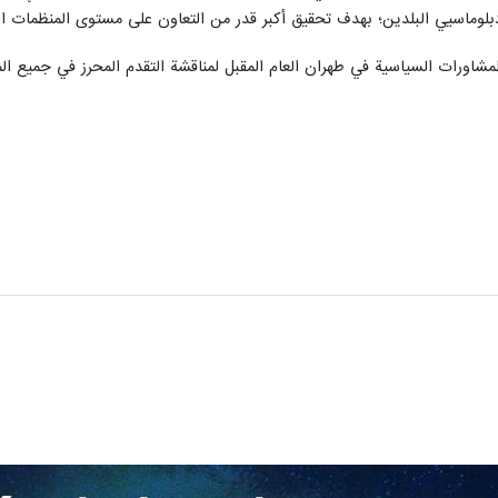
 دبلوماسيي البلدين؛ بهدف تحقيق أكبر قدر من التعاون على مستوى المنظمات الد
 للمشاورات السياسية في طهران العام المقبل لمناقشة التقدم المحرز في جميع ال