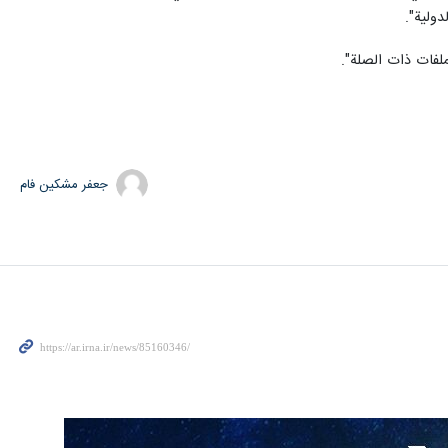
ولية".
ملفات ذات الصلة".
جعفر مشکین فام