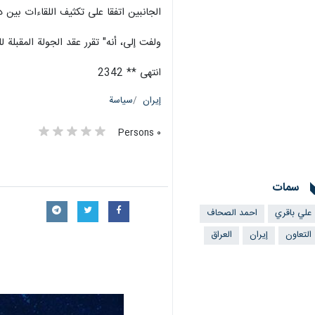
الجانبين اتفقا على تكثيف اللقاءات بين
ولفت إلى، أنه" تقرر عقد الجولة المقبلة
انتهى ** 2342
إيران
سياسة
٠ Persons
سمات
علي باقري
احمد الصحاف
التعاون
إيران
العراق