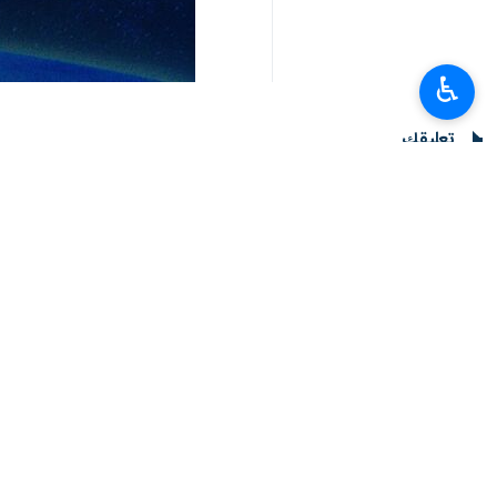
♿︎
تعليقك
أحدث الأخبار