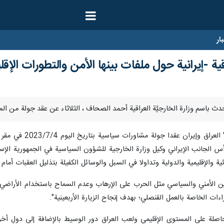
ار
ة -إيرانية حول ملفات بينها الأمن والتطورات الإقل
وقال الصحاف في بيان
س الجانب الإيراني وكيل وزارة الخارجية للشؤون السياسية في الجمهورية الإسلا
ة والإقليمية والدولية وتداولا في السبل والوسائل الكفيلة بتذليل العقبات أمام
ن الأمني والسياسي مثل الحرب على الإرهاب وعدم السماح باستخدام الأراضي لل
اءات الخاصة بالعمل القنصلي؛ بهدف إنجاح الزيارة الأربعينية".
حاصلة على المستوى الإقليمي ولعب العراق دور الوسيط بالإضافة إلى دولٍ أخ