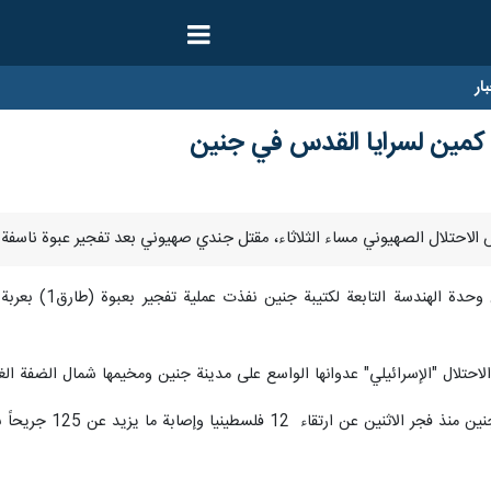
ار
مين لسرايا القدس في جنين