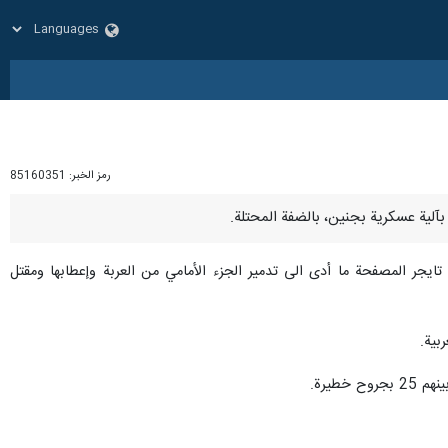
رمز الخبر:
85160351