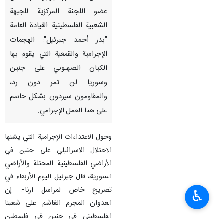
دمشق/ 5 تموز/ يوليو/ ارنا- قال
عضو اللجنة المركزية للجبهة
الشعبية الفلسطينية القيادة العامة
"بدر أحمد جبرئيل": الهجمات
الإجرامية والقمعية التي يقوم بها
الكيان الصهيوني على جنين
وسوريا لن تمر دون رد،
♿︎
والمقاومون سيردون بشكل حاسم
على هذا العمل الإجرامي.