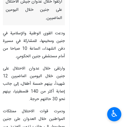
ارتقوا خلال عدوان جيش الاحتلال
على جنين خلال اليومين
الماضيين.
ودعت القوى الوطنية والإسلامية في
جنين ومخيمها، للمشاركة في مسيرة
دفن الشهداء، الساعة 10 صباحا من
أمام مستشفى جنين الحكومي.
وارتقى خلال عدوان الاحتلال على
جنين خلال اليومين الماضيين 12
شهيداً، بينهم خمسة أطفال، إلى جانب
إصابة أكثر من 140 فلسطينيا، بينهم
نحو 30 حالتهم حرجة.
ودمرت قوات الاحتلال ممتلكات
♿︎
المواطنين خلال العدوان على جنين
ومخيمها، إلى جانب تدمير العديد من