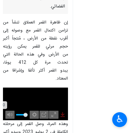
الفضائي.
إن ظاهرة القمر العملاق تنشأ من
تزامن اكتمال القمر مع وصوله إلى
أقرب نقطة من الأرض ، مُنتجاً أكبر
حجم مرئي للقمر يمكن رؤيته
من الأرض وفي هذه الحالة التي
تحدث مرة كل 412 يومًا،
يبدو القمر أكثر تألقا وإشراقا من
المعتاد.
♿︎
Mute
Settings
PIP
Enter
Download
وهذه المرة، وصل القمر إلى مرحلته
fullscreen
الكاملة في 2 يوليو 2023 ويبدو أكبر