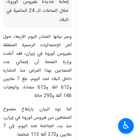
إصابة جديدة بفيروس كورونا،
خلال الساعات الـ 24 الماضية في
البلاد.
وعبر بيانها الصادر اليوم الاربعاء حول
آخر الإحصائيات الرسمية المتعلقة
بفيروس كورونا في إيران، فقد أعلنت
وزارة الصحة أن إجمالي عدد
المصابين بهذا المرض منذ انتشاره
داخل البلاد لحد اليوم، بلغ 7 ملايين
و612 الفا و615 مصابا، والوفيات
146 ألفا و295 حالة.
كما نوه البيان بارتفاع مجموع
المتعافين من فيروس كورونا في إيران،
♿︎
منذ بدء الجائحة لحد اليوم، إلى 7
ملايين و370 ألفا 113 شخصا.