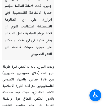
جنين، اكدت الامانة الدائمة لمؤتمر
حماية الانتفاضة الفلسطينية (في
ايران)، على ان المقاومة
الفلسطينية استطاعت اليوم ان
تاخذ بزمام المبادرة داخل الميدان
وهي قادرة في اي وقت او مكان
على توجيه ضربات قاصمة الى
العدو الصهيوني.
ولفت البيان، بانه لم تمض فترة طويلة
على اللقاء (خلال الاسبوعين الاخيرين)
بين قادة حماس والجهاد الاسلامي
الفلسطينيتين مع قائد الثورة الاسلامية
الامام الخامنئي، حيث نوه سماحته
♿︎
بالدور المكمل لقطاع غزة والضفة
الغربية في دعم مقاومة الشعب