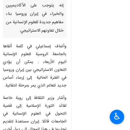
إنه یتوجب علی الأكاديميين
والخبراء في إيران وروسيا بناء
مفاهیم جدیدة للعلوم الإنسانية من
خلال تعاونهم الاستراتيجي.
وأضاف إسماعيلي في كلمة ألقاها
بالجامعة الروسية للعلوم الإنسانية
الیوم الأربعاء : يمكن أن يؤدي
التعاون الاستراتيجي بين إيران وروسيا
في الفترة الحالية إلى إرساء أساس
جديد للعالم الذي يمر بمرحلة انتقالية.
وأشار وزير الثقافة إلى رویة خاصة
لقائد الثورة الإسلامية إلى قضية
التحول في العلوم الإنسانية في
♿︎
الجامعات قائلا: إيران مستعدة لتقدیم
تجاربها في هذا المجال الی دول أخرى