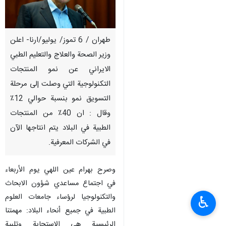
طهران / 6 تموز/ يوليو/ارنا- اعلن
وزير الصحة والعلاج والتعليم الطبي
الايراني عن نمو المنتجات
التكنولوجية التي وصلت إلى مرحلة
التسويق نمو بنسبة حوالي 12٪
وقال : ان 40٪ من المنتجات
الطبية في البلاد يتم انتاجها الآن
في الشركات المعرفية.
وصرح بهرام عين اللهي يوم الأربعاء
في اجتماع مساعدي شؤون الابحاث
والتكنولوجيا لرؤساء جامعات العلوم
♿︎
الطبية في جميع أنحاء البلاد: مهمتنا
الرئيسية هي الاستجابة وتلبية