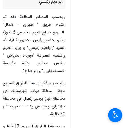
ابراهيم رئيسي.
وبحسب المصادر المطّلعة فقد تم
افتتاح طريق " طهران – شمال"
السريع صباح اليوم الخميس 6 تموز/
يوليو بحضور رئيس الجمهورية آية الله
السيد "إبراهيم رئيسي" و وزير الطرق
والتنمية العمرانية "مهرداد بذرباش "
ورئيس مجلس إدارة مؤسسة
المستضعفين "برويز فتاح".
والجدير بالذكر ان هذا الطريق السريع
يربط منطقة دواب شهرستانك في
محافظة البرز بجسر زنغول في محافظة
مازندران وسيقلص وقت السفر بمقدار
♿︎
30 دقيقة.
ويضم هذا الطريق السريع 17 نفقا و