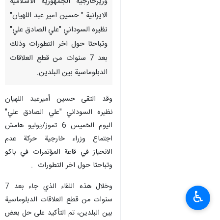
وزيرخارجية الجمهورية الاسلامية
الايرانية " حسين امير عبد اللهيان"
نظيره السوداني "علي الصادق علي"
وتباحثا حول اخر التطورات وذلك
بعد 7 سنوات من قطع العلاقات
الدبلوماسية بين البلدين.
وقد التقى حسين أميرعبد اللهيان
نظيره السوداني "علي الصادق علي"
اليوم الخميس 6 تموز/يوليو هامش
اجتماع وزراء خارجية حركة عدم
الانحياز في قاعة المؤتمرات في باكو
وتباحثا حول اخر التطورات .
وخلال هذه اللقاء الذي جاء بعد 7
♿︎
سنوات من قطع العلاقات الدبلوماسية
بين البلدين، تم التأكيد على حل بعض