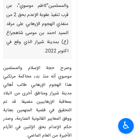
والمسلمين"كاظم موسوي"، عن
قرب تنفيذ عقوبة الإعدم بحق 2 من
منفذي الهجوم الإرهابي على مرقد
السيد احمد بن موسى شاهجراغ
(ع) بمدينة شيراز الذي وقع في
اكتوبر 2022.
وصرح حجة الإسلام والمسلمين
موسوي أنه منذ بدء محاكمة مرتكبي
هذا الهجوم الإرهابي طالب أهالي
مدينة شيراز ومناطق أخرى من البلاد
بمعاقبة الإرهابيين مضیفا: قد تم
التحقيق في قضية المتهمين بعناية
ووفق المعايير القانونية الصارمة، وصدر
♿︎
حكم الإعدام بحق الإثنين في الأيام
الأخيرة من العام الماضي.