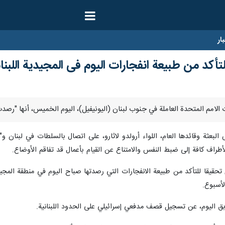
ار
تأكد من طبيعة انفجارات الیوم فی المجيدية اللبنان