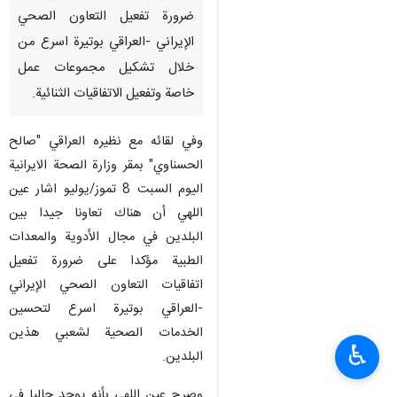
ضرورة تفعيل التعاون الصحي
الإيراني -العراقي بوتيرة اسرع من
خلال تشكيل مجموعات عمل
خاصة وتفعيل الاتفاقيات الثنائية.
وفي لقائه مع نظيره العراقي "صالح
الحسناوي" بمقر وزارة الصحة الايرانية
اليوم السبت 8 تموز/يوليو اشار عين
اللهي أن هناك تعاونا جيدا بين
البلدين في مجال الأدوية والمعدات
الطبية مؤكدا على ضرورة تفعيل
اتفاقيات التعاون الصحي الإيراني
-العراقي بوتيرة اسرع لتحسين
الخدمات الصحية لشعبي هذين
♿︎
البلدين.
وصرح عين اللهي بأنه ​​يوجد حاليا في