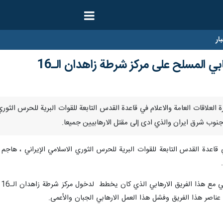
ار
بي المسلح على مركز شرطة زاهدان الـ16