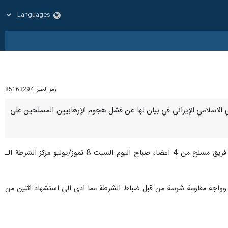
رمز الخبر:
85163294