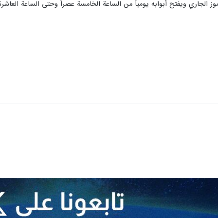
وز الجاري ويفتح أبوابه يومياً من الساعة الخامسة عصراً وحتى الساعة العا