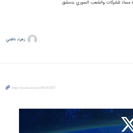
شرة مساءً للشركات والشعب السوري بدمشق.
زهراء ناظمي