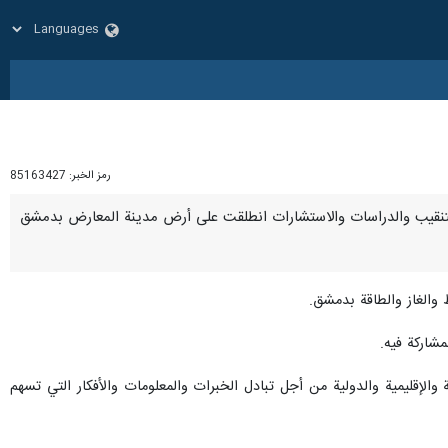
رمز الخبر:
85163427
ناعات النفطية وعمليات التنقيب والدراسات والاستشارات انطلقت على أرض مدينة المعارض بدمشق
 والغاز والطاقة بدمشق.
مشارکة فيه.
إقليمية والدولية من أجل تبادل الخبرات والمعلومات والأفكار التي تسهم