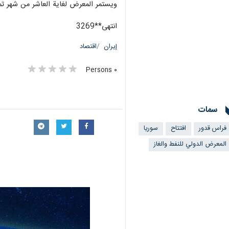
ويستمر المعرض لغاية العاشر من شهر تم
انتهى**3269
إيران
اقتصاد
٠ Persons
سمات
فراس قدور
افتتاح
سوريا
المعرض الدولي للنفط والغاز