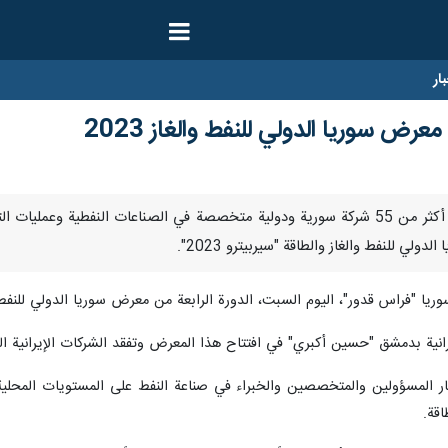
ار
رض سوريا الدولي للنفط والغاز 2023
دمشق/ 8 تموز/ يوليو/ ارنا- بمشاركة أكثر من 55 شركة سورية ودولية متخصصة في الص
ولي للنفط والغاز والطاقة "سيربيترو 2023".
سوريا "فراس قدور"، اليوم السبت، الدورة الرابعة من معرض سوريا الدولي للنفط
رانية بدمشق "حسين أكبري" في افتتاح هذا المعرض وتفقد الشركات الإيرانية ال
المسؤولين والمتخصصين والخبراء في صناعة النفط على المستويات المحلية وال
قة.