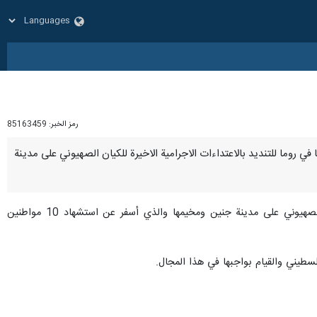
رمز الخبر:
85163459