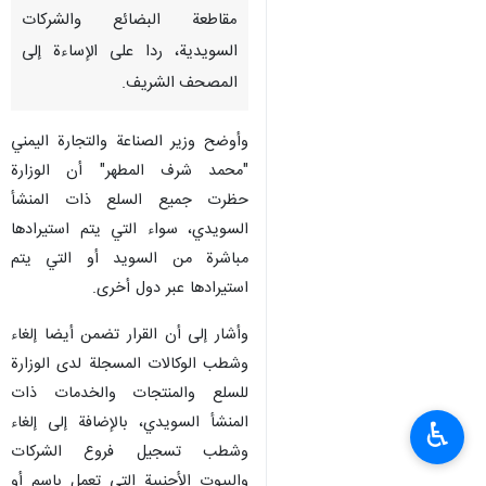
مقاطعة البضائع والشركات
السويدية، ردا على الإساءة إلى
المصحف الشريف.
وأوضح وزير الصناعة والتجارة اليمني
"محمد شرف المطهر" أن الوزارة
حظرت جميع السلع ذات المنشأ
السويدي، سواء التي يتم استيرادها
مباشرة من السويد أو التي يتم
استيرادها عبر دول أخرى.
وأشار إلى أن القرار تضمن أيضا إلغاء
وشطب الوكالات المسجلة لدى الوزارة
للسلع والمنتجات والخدمات ذات
المنشأ السويدي، بالإضافة إلى إلغاء
♿︎
وشطب تسجيل فروع الشركات
والبيوت الأجنبية التي تعمل باسم أو