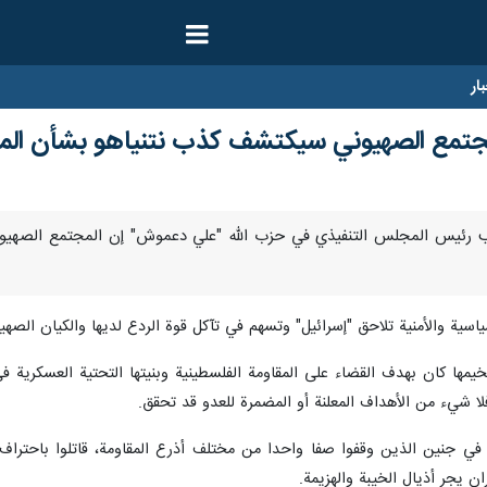
ار
جتمع الصهيوني سيكتشف كذب نتنياهو بشأن الم