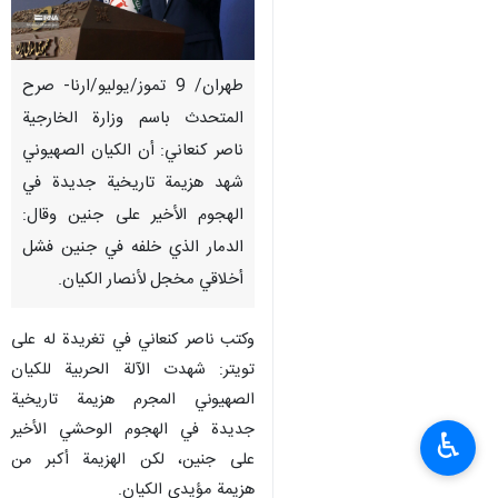
طهران/ 9 تموز/یولیو/ارنا- صرح
المتحدث باسم وزارة الخارجية
ناصر كنعاني: أن الکیان الصهيوني
شهد هزيمة تاريخية جديدة في
الهجوم الأخير على جنين وقال:
الدمار الذي خلفه في جنين فشل
أخلاقي مخجل لأنصار الکیان.
وكتب ناصر كنعاني في تغريدة له على
تويتر: شهدت الآلة الحربية للکیان
الصهيوني المجرم هزيمة تاريخية
جديدة في الهجوم الوحشي الأخير
♿︎
على جنين، لكن الهزيمة أكبر من
هزيمة مؤيدي الکیان.