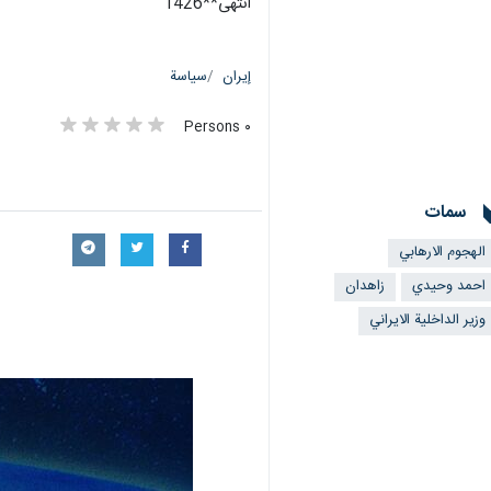
انتهی**1426
إيران
سياسة
٠ Persons
سمات
الهجوم الارهابي
احمد وحيدي
زاهدان
وزير الداخلية الايراني