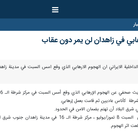
ار
ارهابي في زاهدان لن يمر دون عقاب
اكد وزير الداخلية الايراني ان الهجوم الارهابي الذي وقع امس السبت في مدينة
شرطة كأناس عاديين ثم قامت بعمل إرهابي.
ي شرق البلاد أن تهتم بضمان الامن في الحدود.
وهاجم عدد من المسلحين، صباح امس السبت 8 تموز/يولي
لعت اثر الهجوم.