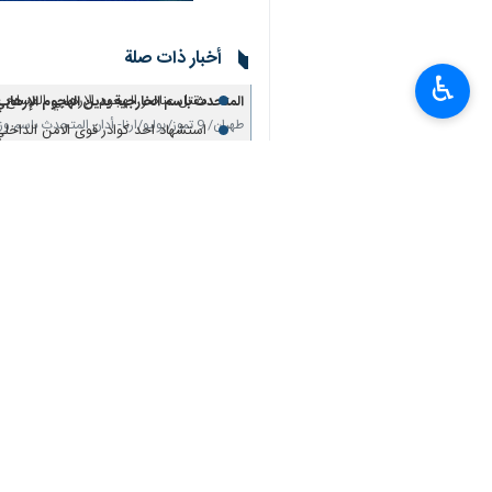
أخبار ذات صلة
باكستان تدين الهجوم الارهابي في ز
♿︎
مقتل عناصر الهجوم الإرهابي المسلح عل
المتحدث باسم الخارجية یدین الهجوم الإرهاب
طهران/ 9 تموز/یولیو/ارنا- أدان المتحدث باسم وزارة الخارجية، ناصر كنعاني، بشدة الهجوم الإرهابي…
استشهاد احد كوادر قوى الامن الداخل
باكستان تدين الهجوم الارهابي في زاهدان 
اسلام اباد / 8 تموز/ يوليو/ارنا- اصدرت وزارة الخارجية الباكستانية بيانا ادانت فيه بشدة الهجوم…
مقتل عناصر الهجوم الإرهابي المسلح على مركز 
زاهدان/ 8 تموز/يوليو/إرنا- أعلنت ادارة العلاقات العامة والاعلام في قاعدة القدس التابعة للقوات…
تعليقك