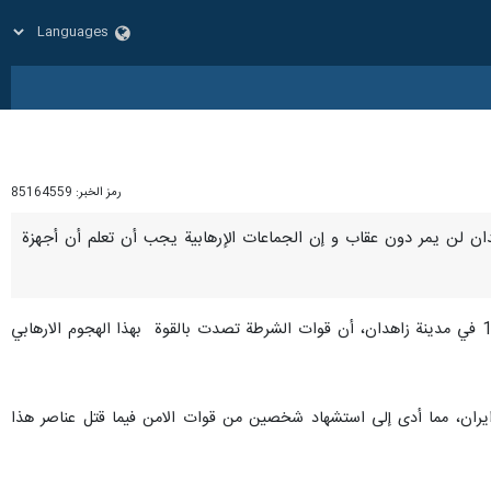
رمز الخبر:
85164559
 زاهدان لن يمر دون عقاب و إن الجماعات الإرهابية يجب أن تعلم أن أجهزة
وقال أحمد وحيدي، الیوم الأحد في حديث صحفي عن الهجوم الإرهابي الذي وقع أمس السبت في مركز شرطة الـ 16 في مدينة زاهدان، أن قوات الشرطة تصدت بالقوة بهذا الهجوم الارهابي
و ، مركز شرطة الـ 16 في مدينة زاهدان جنوب شرق ايران، مما أدى إلى استشهاد شخصين من قوات الامن فيما قتل عناصر هذا