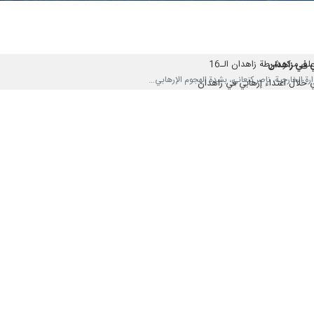
اهدان جنوب شرق ايران
ى مركز شرطة زاهدان الـ16
ي في زاهدان
ي خلال اعتداء إرهابي في زاهدان
جنوب شرق ايران
شرطة زاهدان الـ16