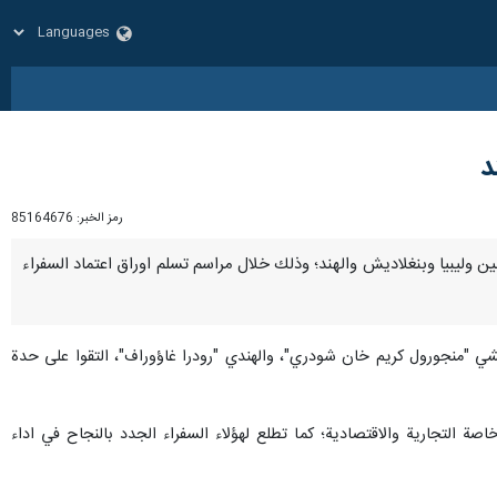
د
رمز الخبر:
85164676
الفلبين وليبيا وبنغلاديش والهند؛ وذلك خلال مراسم تسلم اوراق اعتماد السفراء
ديشي "منجورول كريم خان شودري"، والهندي "رودرا غاؤوراف"، التقوا على حدة
صة التجارية والاقتصادية؛ كما تطلع لهؤلاء السفراء الجدد بالنجاح في اداء