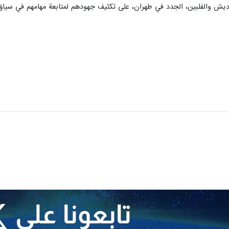
غلاديش والفلبين، الجدد في طهران، على تكثيف جهودهم لمتابعة مهامهم في سياق