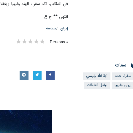
في المقابل، اكد سفراء الهند وليبيا وبن
انتهى ** ح ع
إيران
سياسة
٠ Persons
سمات
سفراء جدد
آية الله رئيسي
إيران وليبيا
تبادل الطاقات