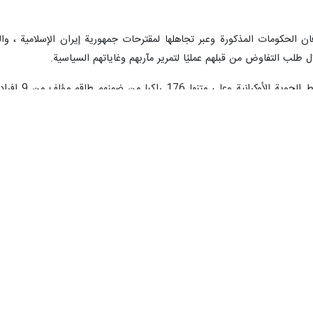
ان الحكومات المذكورة وعبر تجاهلها لمقترحات جمهورية إيران الإسلامية ، وال
ل طلب التفاوض من قبلهم عمليًا لتمرير مآربهم وغاياتهم السياسية.
قها الى العاصمة الاوكرانية كييف، ولقي جميع الركاب والطاقم حتفهم.