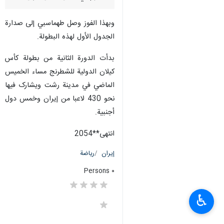
وبهذا الفوز وصل طهماسبي إلى صدارة
الجدول الأول لهذه البطولة.
بدأت الدورة الثانية من بطولة كأس
کيلان الدولية للشطرنج مساء الخميس
الماضي في مدينة رشت ویشارک فيها
نحو 430 لاعبا من إيران وخمس دول
أجنبية.
انتهی**2054
إيران
رياضة
٠ Persons
♿︎