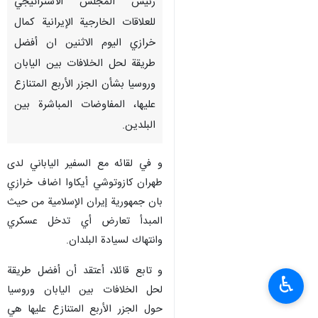
رئيس المجلس الاستراتيجي
للعلاقات الخارجية الإيرانية كمال
خرازي الیوم الاثنین ان أفضل
طريقة لحل الخلافات بين اليابان
وروسيا بشأن الجزر الأربع المتنازع
عليها، المفاوضات المباشرة بين
البلدين.
و في لقائه مع السفیر الیاباني لدی
طهران كازوتوشي أيكاوا اضاف خرازي
بان جمهورية إيران الإسلامية من حيث
المبدأ تعارض أي تدخل عسكري
وانتهاك لسيادة البلدان.
و تابع قائلا، أعتقد أن أفضل طريقة
♿︎
لحل الخلافات بين اليابان وروسيا
حول الجزر الأربع المتنازع علیها هي