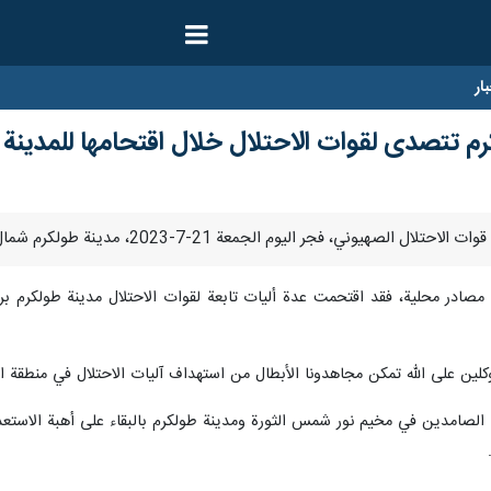
ار
م تتصدى لقوات الاحتلال خلال اقتحامها للمدينة ف