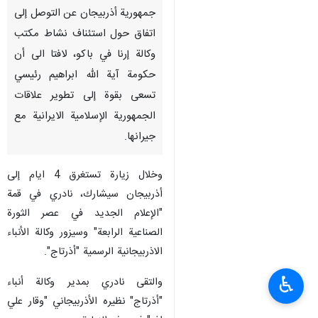
جمهورية أذربيجان عن التوصل إلى
اتفاق حول استئناف نشاط مكتب
وكالة إرنا في باكو، لافتا الى أن
حكومة آية الله ابراهيم رئيسي
تسعى بقوة إلى تطوير علاقات
الجمهورية الإسلامية الايرانية مع
جيرانها.
وخلال زيارة تستغرق 4 ايام إلى
أذربيجان سيشارك، نادري في قمة
"الإعلام الجديد في عصر الثورة
الصناعية الرابعة" وسيزور وكالة الأنباء
الاذربيجانية الرسمية "أذرتاج".
♿︎
والتقى نادري بمدير وكالة أنباء
"أذرتاج" نظيره الأذربيجاني "وقار علي