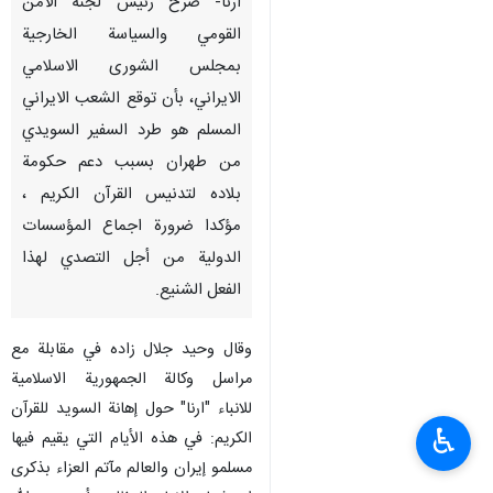
ارنا- صرح رئيس لجنة الأمن
القومي والسياسة الخارجية
بمجلس الشورى الاسلامي
الايراني، بأن توقع الشعب الايراني
المسلم هو طرد السفير السويدي
من طهران بسبب دعم حكومة
بلاده لتدنيس القرآن الكريم ،
مؤكدا ضرورة اجماع المؤسسات
الدولية من أجل التصدي لهذا
الفعل الشنيع.
وقال وحيد جلال زاده في مقابلة مع
مراسل وكالة الجمهورية الاسلامية
للانباء "ارنا" حول إهانة السويد للقرآن
♿︎
الكريم: في هذه الأيام التي يقيم فيها
مسلمو إيران والعالم مآتم العزاء بذكرى