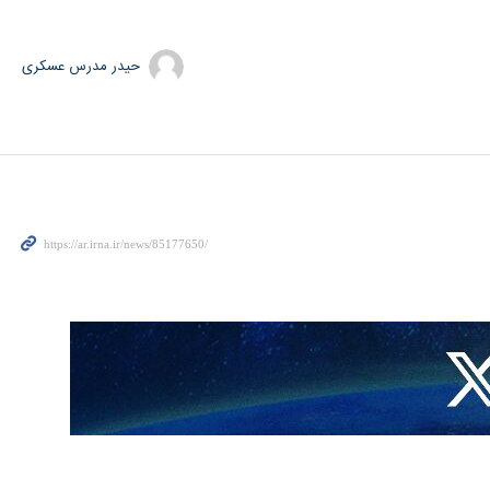
حیدر مدرس عسکری